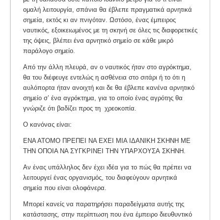
ομαλή λειτουργία, σπάνια θα έβλεπε πραγματικά αρνητικά
σημεία, εκτός κι αν πνιγόταν. Ωστόσο, ένας έμπειρος
ναυτικός, εξοικειωμένος με τη σκηνή σε όλες τις διαφορετικές
της όψεις, βλέπει ένα αρνητικό σημείο σε κάθε μικρό
παράλογο σημείο.
Από την άλλη πλευρά, αν ο ναυτικός ήταν στο αγρόκτημα,
θα του διέφευγε εντελώς η ασθένεια στο σιτάρι ή το ότι η
αυλόπορτα ήταν ανοιχτή και δε θα έβλεπε κανένα αρνητικό
σημείο σ’ ένα αγρόκτημα, για το οποίο ένας αγρότης θα
γνώριζε ότι βαδίζει προς τη χρεοκοπία.
Ο κανόνας είναι:
ΕΝΑ ΑΤΟΜΟ ΠΡΕΠΕΙ ΝΑ ΕΧΕΙ ΜΙΑ ΙΔΑΝΙΚΗ ΣΚΗΝΗ ΜΕ
ΤΗΝ ΟΠΟΙΑ ΝΑ ΣΥΓΚΡΙΝΕΙ ΤΗΝ ΥΠΑΡΧΟΥΣΑ ΣΚΗΝΗ.
Αν ένας υπάλληλος δεν έχει ιδέα για το πώς θα πρέπει να
λειτουργεί ένας οργανισμός, του διαφεύγουν αρνητικά
σημεία που είναι ολοφάνερα.
Μπορεί κανείς να παρατηρήσει παραδείγματα αυτής της
κατάστασης, στην περίπτωση που ένα έμπειρο διευθυντικό