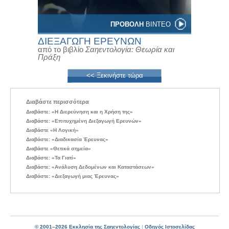
ΠΡΟΒΟΛΗ
ΒΙΝΤΕΟ
ΔΙΕΞΑΓΩΓΗ ΕΡΕΥΝΩΝ
από το βιβλίο
Σαηεντολογία: Θεωρία και
Πράξη
<< Ξεκινήστε τώρα
Διαβάστε περισσότερα
Διαβάστε: «Η Διερεύνηση και η Χρήση της»
Διαβάστε: «Επιτυχημένη Διεξαγωγή Ερευνών»
Διαβάστε «Η Λογική»
Διαβάστε: «Διαδικασία Έρευνας»
Διαβάστε «Θετικά σημεία»
Διαβάστε: «Τα Γιατί»
Διαβάστε: «Ανάλυση Δεδομένων και Καταστάσεων»
Διαβάστε: «Διεξαγωγή μιας Έρευνας»
© 2001–2026 Εκκλησία της Σαηεντολογίας
|
Οδηγός Ιστοσελίδας