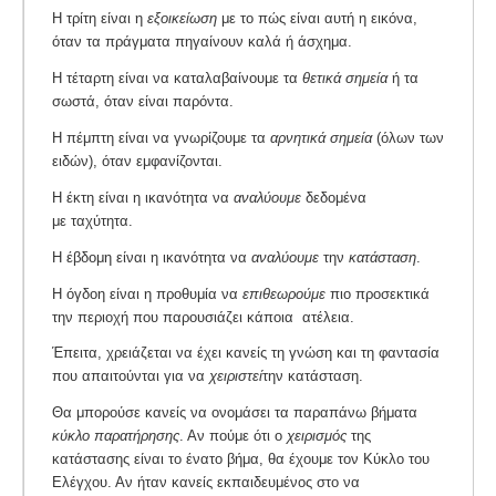
Η τρίτη είναι η
εξοικείωση
με το πώς είναι αυτή η εικόνα,
όταν τα πράγματα πηγαίνουν καλά ή άσχημα.
Η τέταρτη είναι να καταλαβαίνουμε τα
θετικά σημεία
ή τα
σωστά, όταν είναι παρόντα.
Η πέμπτη είναι να γνωρίζουμε τα
αρνητικά σημεία
(όλων των
ειδών), όταν εμφανίζονται.
Η έκτη είναι η ικανότητα να
αναλύουμε
δεδομένα
με ταχύτητα.
Η έβδομη είναι η ικανότητα να
αναλύουμε
την
κατάσταση
.
Η όγδοη είναι η προθυμία να
επιθεωρούμε
πιο προσεκτικά
την περιοχή που παρουσιάζει κάποια ατέλεια.
Έπειτα, χρειάζεται να έχει κανείς τη γνώση και τη φαντασία
που απαιτούνται για να
χειριστεί
την κατάσταση.
Θα μπορούσε κανείς να ονομάσει τα παραπάνω βήματα
κύκλο παρατήρησης
. Αν πούμε ότι ο
χειρισμός
της
κατάστασης είναι το ένατο βήμα, θα έχουμε τον Κύκλο του
Ελέγχου. Αν ήταν κανείς εκπαιδευμένος στο να