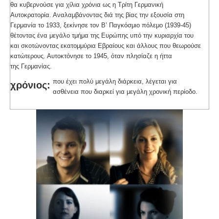
θα κυβερνούσε για χίλια χρόνια ως η Τρίτη Γερμανική
Αυτοκρατορία. Αναλαμβάνοντας διά της βίας την εξουσία στη
Γερμανία το 1933, ξεκίνησε τον Β’ Παγκόσμιο πόλεμο (1939-45)
θέτοντας ένα μεγάλο τμήμα της Ευρώπης υπό την κυριαρχία του
και σκοτώνοντας εκατομμύρια Εβραίους και άλλους που θεωρούσε
κατώτερους. Αυτοκτόνησε το 1945, όταν πλησίαζε η ήττα
της Γερμανίας.
που έχει πολύ μεγάλη διάρκεια, λέγεται για
χρόνιος:
ασθένεια που διαρκεί για μεγάλη χρονική περίοδο.