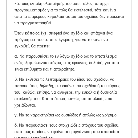
κάποιος εντολή υλοποίησής του ούτε, τέλος, υπάρχει
προγραμματισμός για το πώς θα εκτελεστεί, τότε κανένα
από τα επιμέρους κεφάλαια αυτού του σχεδίου δεν πρόκειται
να πραγματοποιηθεί.
Όταν κάποιος έχει σκεφτεί ένα σχέδιο και φτιάχνει ένα
πρόγραμμα που απαιτεί έγκριση, για να το κάνει να
εγκριθεί, θα πρέπει:
α. Να παρουσιάσει το εν λόγω σχέδιο ως το αποτέλεσμα
ενός εξαρτώμενου στόχου, μιας έρευνας, δηλαδή, για το τι
είναι επιθυμητό και τι απαραίτητο,
β. Να εκθέσει τις λεπτομέρειες του ίδιου του σχεδίου, να
παρουσιάσει, δηλαδή, μια εικόνα του σχεδίου ή του εύρους
του, καθώς, επίσης, να αναφέρει την ευκολία ή δυσκολία
εκτέλεσής του. Και τα άτομα, καθώς και τα υλικά, που
χρειάζονται.
γ. Να το χαρακτηρίσει ως ουσιώδες ή απλώς ως χρήσιμο.
δ. Να παρουσιάσει τους στοιχειώδεις στόχους του σχεδίου,
από τους οποίους να φαίνεται η οργάνωση που απαιτείται