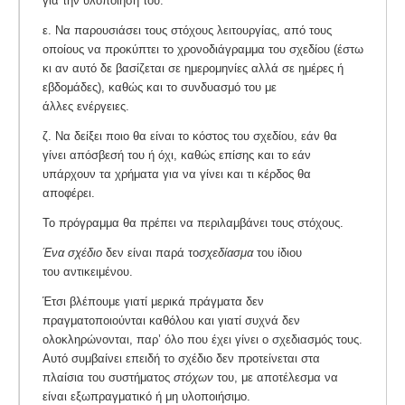
για την υλοποίησή του.
ε. Να παρουσιάσει τους στόχους λειτουργίας, από τους
οποίους να προκύπτει το χρονοδιάγραμμα του σχεδίου (έστω
κι αν αυτό δε βασίζεται σε ημερομηνίες αλλά σε ημέρες ή
εβδομάδες), καθώς και το συνδυασμό του με
άλλες ενέργειες.
ζ. Να δείξει ποιο θα είναι το κόστος του σχεδίου, εάν θα
γίνει απόσβεσή του ή όχι, καθώς επίσης και το εάν
υπάρχουν τα χρήματα για να γίνει και τι κέρδος θα
αποφέρει.
Το πρόγραμμα θα πρέπει να περιλαμβάνει τους στόχους.
Ένα σχέδιο
δεν είναι παρά το
σχεδίασμα
του ίδιου
του αντικειμένου.
Έτσι βλέπουμε γιατί μερικά πράγματα δεν
πραγματοποιούνται καθόλου και γιατί συχνά δεν
ολοκληρώνονται, παρ’ όλο που έχει γίνει ο σχεδιασμός τους.
Αυτό συμβαίνει επειδή το σχέδιο δεν προτείνεται στα
πλαίσια του συστήματος
στόχων
του, με αποτέλεσμα να
είναι εξωπραγματικό ή μη υλοποιήσιμο.