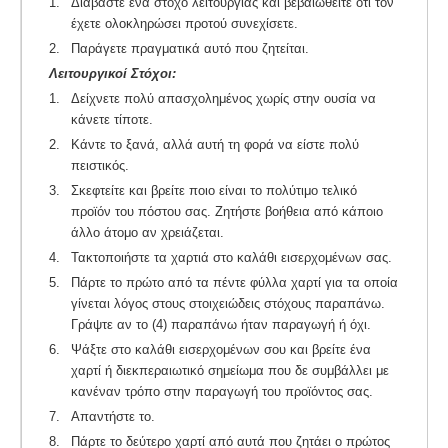
1.
Διαβάστε ένα στόχο λειτουργίας και βεβαιώθείτε ότι τον
έχετε ολοκληρώσει προτού συνεχίσετε.
2.
Παράγετε πραγματικά αυτό που ζητείται.
Λειτουργικοί Στόχοι:
1.
Δείχνετε πολύ απασχολημένος χωρίς στην ουσία να
κάνετε τίποτε.
2.
Κάντε το ξανά, αλλά αυτή τη φορά να είστε πολύ
πειστικός.
3.
Σκεφτείτε και βρείτε ποιο είναι το πολύτιμο τελικό
προϊόν του πόστου σας. Ζητήστε βοήθεια από κάποιο
άλλο άτομο αν χρειάζεται.
4.
Τακτοποιήστε τα χαρτιά στο καλάθι εισερχομένων σας.
5.
Πάρτε το πρώτο από τα πέντε φύλλα χαρτί για τα οποία
γίνεται λόγος στους στοιχειώδεις στόχους παραπάνω.
Γράψτε αν το (4) παραπάνω ήταν παραγωγή ή όχι.
6.
Ψάξτε στο καλάθι εισερχομένων σου και βρείτε ένα
χαρτί ή διεκπεραιωτικό σημείωμα που δε συμβάλλει με
κανέναν τρόπο στην παραγωγή του προϊόντος σας.
7.
Απαντήστε το.
8.
Πάρτε το δεύτερο χαρτί από αυτά που ζητάει ο πρώτος