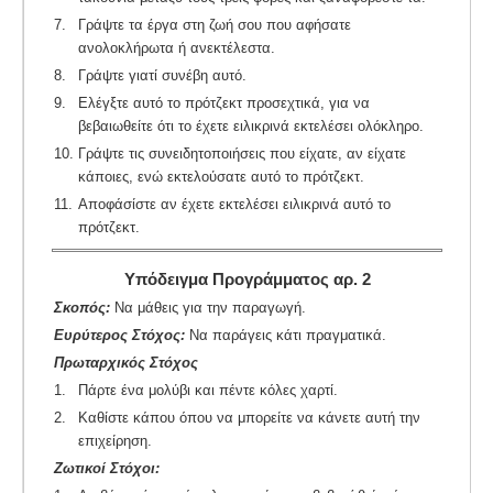
7.
Γράψτε τα έργα στη ζωή σου που αφήσατε
ανολοκλήρωτα ή ανεκτέλεστα.
8.
Γράψτε γιατί συνέβη αυτό.
9.
Ελέγξτε αυτό το πρότζεκτ προσεχτικά, για να
βεβαιωθείτε ότι το έχετε ειλικρινά εκτελέσει ολόκληρο.
10.
Γράψτε τις συνειδητοποιήσεις που είχατε, αν είχατε
κάποιες, ενώ εκτελούσατε αυτό το πρότζεκτ.
11.
Αποφάσίστε αν έχετε εκτελέσει ειλικρινά αυτό το
πρότζεκτ.
Υπόδειγμα Προγράμματος αρ. 2
Σκοπός:
Να μάθεις για την παραγωγή.
Ευρύτερος Στόχος:
Να παράγεις κάτι πραγματικά.
Πρωταρχικός Στόχος
1.
Πάρτε ένα μολύβι και πέντε κόλες χαρτί.
2.
Καθίστε κάπου όπου να μπορείτε να κάνετε αυτή την
επιχείρηση.
Ζωτικοί Στόχοι: