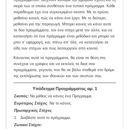
σειρά των οι οποίοι συνθέτουν ένα τυπικό πρόγραμμα. Κάθε
παράδειγμα έχει ένα συγκεκριμένο σκοπό: Με το πρώτο
μαθαίνει κανείς πώς να κάνει ένα έργο. Με το δεύτερο,
μαθαίνει για την παραγωγή. Μπορεί κανείς να κάνει αυτά
τα δύο προγράμματα, τον ένα στόχο μετά τον άλλο, και να
κατανοήσει ότι ένα πρόγραμμα είναι μεθοδικό και μπορεί να
μπει σ’ εφαρμογή, και, πάνω απ’ όλα, να κατανοήσει τα
είδη των στόχων και πώς λειτουργούν από κοινού.
Κάνοντας αυτά τα προγράμματα, θα είσαι σε θέση στη
συνέχεια να γράφεις και να εκτελείς τα δικά σου
προγράμματα, γεγονός που θα σε βάλει σταθερά στο δρόμο
της εκπλήρωσης των ιδανικών και των σκοπών σου.
Υπόδειγμα Προγράμματος αρ. 1
Σκοπός:
Να μάθεις να κάνεις ένα Πρόγραμμα.
Ευρύτερος Στόχος
: Να το κάνεις.
Πρωταρχικός Στόχος
1.
Διαβάστε αυτό το πρόγραμμα.
Ζωτικοί Στόχοι: