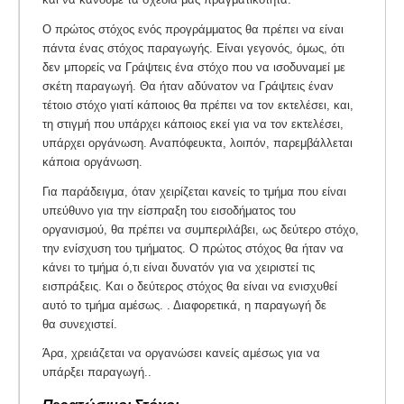
Ο πρώτος στόχος ενός προγράμματος θα πρέπει να είναι
πάντα ένας στόχος παραγωγής. Είναι γεγονός, όμως, ότι
δεν μπορείς να Γράψτεις ένα στόχο που να ισοδυναμεί με
σκέτη παραγωγή. Θα ήταν αδύνατον να Γράψτεις έναν
τέτοιο στόχο γιατί κάποιος θα πρέπει να τον εκτελέσει, και,
τη στιγμή που υπάρχει κάποιος εκεί για να τον εκτελέσει,
υπάρχει οργάνωση. Αναπόφευκτα, λοιπόν, παρεμβάλλεται
κάποια οργάνωση.
Για παράδειγμα, όταν χειρίζεται κανείς το τμήμα που είναι
υπεύθυνο για την είσπραξη του εισοδήματος του
οργανισμού, θα πρέπει να συμπεριλάβει, ως δεύτερο στόχο,
την ενίσχυση του τμήματος. Ο πρώτος στόχος θα ήταν να
κάνει το τμήμα ό,τι είναι δυνατόν για να χειριστεί τις
εισπράξεις. Και ο δεύτερος στόχος θα είναι να ενισχυθεί
αυτό το τμήμα αμέσως. . Διαφορετικά, η παραγωγή δε
θα συνεχιστεί.
Άρα, χρειάζεται να οργανώσει κανείς αμέσως για να
υπάρξει παραγωγή..