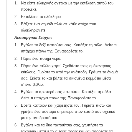
1.
Να είστε ειλικρινής σχετικά με την εκτέλεση αυτού του
πρότζεκτ.
2.
Εκτελέστε το ολόκληρο.
3.
Βάζετε ένα σημάδι πλάι σε κάθε στόχο που
ολοκληρώνετε.
Λειτουργικοί Στόχοι:
1.
Βγάλτε το δεξί παπούτσι σας. Κοιτάξτε τη σόλα. Δείτε τι
υπάρχει πάνω της. Ξαναφορέστε το.
2.
Πάρτε ένα ποτήρι νερό.
3.
Πάρτε ένα φύλλο χαρτί. Σχεδάστε τρεις ομόκεντρους
κύκλους. Γυρίστε το από την ανάποδη. Γράψτε το όνομά
σας. Σκίστε το και βάλτε τα σκισμένα κομμάτια μέσα
σ’ ένα βιβλίο.
4.
Βγάλτε το αριστερό σας παπούτσι. Κοιτάξτε τη σόλα.
Δείτε τι υπάρχει πάνω της. Ξαναφορέστε το.
5.
Βρείτε κάποιον και χαιρετήστε τον. Γυρίστε πίσω και
γράψτε ένα σύντομο σημείωμα στον εαυτό σας σχετικά
με την αντίδρασή του.
6.
Βγάλτε και τα δυο παπούτσια σας, χτυπήστε τα
τακούνια μεταξύ τους τρεις φορές και ξαναφορέστε τα.