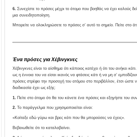
6.
Συνεχίστε το πρόσες μέχρι το άτομο που βοηθάς να έχει καλούς δεί
μια συνειδητοποίηση.
Μπορείτε να ολοκληρώσετε το πρόσες σ’ αυτό το σημείο. Πείτε στο ά
Ένα πρόσες για Χέβινγκνες
Χέβινγκνες είναι το αίσθημα ότι κάποιος κατέχει ή ότι του ανήκει κάτ
ως η έννοια του να είσαι ικανός να φτάσεις κάτι ή να μη σ’ εμποδίζου
πρόσες στρέφει την προσοχή του ατόμου στο περιβάλλον, έτσι ώστε ν
διαδικασία έχει ως εξής:
1.
Πείτε στο άτομο ότι θα του κάνετε ένα πρόσες και εξηγήστε του συν
2.
Το παράγγελμα που χρησιμοποιείται είναι:
«Κοίταξε εδώ γύρω και βρες κάτι που θα μπορούσες να έχεις».
Βεβαιωθείτε ότι το καταλαβαίνει.