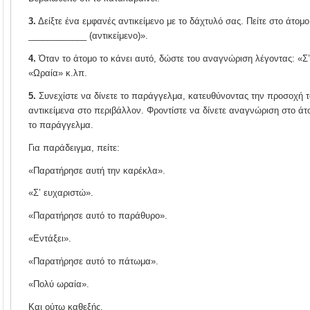
3.
Δείξτε ένα εμφανές αντικείμενο με το δάχτυλό σας. Πείτε στο άτομ
____________ (αντικείμενο)».
4.
Όταν το άτομο το κάνει αυτό, δώστε του αναγνώριση λέγοντας: «Σ’
«Ωραία» κ.λπ.
5.
Συνεχίστε να δίνετε το παράγγελμα, κατευθύνοντας την προσοχή τ
αντικείμενα στο περιβάλλον. Φροντίστε να δίνετε αναγνώριση στο άτ
το παράγγελμα.
Για παράδειγμα, πείτε:
«Παρατήρησε αυτή την καρέκλα».
«Σ’ ευχαριστώ».
«Παρατήρησε αυτό το παράθυρο».
«Εντάξει».
«Παρατήρησε αυτό το πάτωμα».
«Πολύ ωραία».
Και ούτω καθεξής.