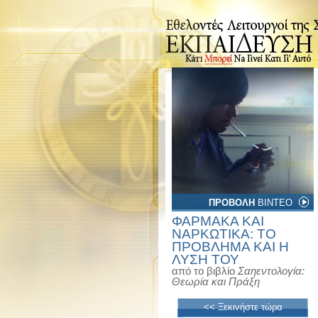
ΠΡΟΒΟΛΗ
ΒΙΝΤΕΟ
ΦΑΡΜΑΚΑ ΚΑΙ
ΝΑΡΚΩΤΙΚΑ: ΤΟ
ΠΡΟΒΛΗΜΑ ΚΑΙ Η
ΛΥΣΗ ΤΟΥ
από το βιβλίο
Σαηεντολογία:
Θεωρία και Πράξη
<< Ξεκινήστε τώρα