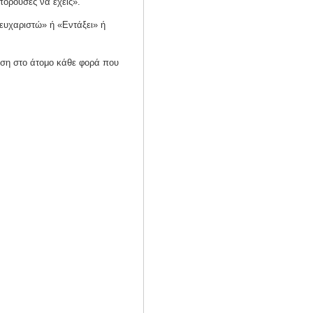
πορούσες να έχεις».
 ευχαριστώ» ή «Εντάξει» ή
ιση στο άτομο κάθε φορά που