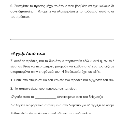
6.
Συνεχίστε το πρόσες μέχρι το άτομο που βοηθάτε να έχει καλούς δε
συνειδητοποίηση. Μπορείτε να ολοκληρώσετε το πρόσες σ’ αυτό το ση
του πρόσες».
«Άγγιξε Αυτό το..»
Σ’ αυτό το πρόσες, και τα δύο άτομα περπατούν εδώ κι εκεί ή, αν το 
είναι σε θέση να περπατήσει, μπορούν να κάθονται σ’ ένα τραπέζι με
σκορπισμένα στην επιφάνειά του. Η διαδικασία έχει ως εξής:
1.
Πείτε στο άτομο ότι θα του κάνετε ένα πρόσες και εξηγήστε του συν
2.
Το παράγγελμα που χρησιμοποιείται είναι:
«Άγγιξε αυτό το ____________ (αντικείμενο που του δείχνεις)».
Διαλέγετε διαφορετικά αντικείμενα στο δωμάτιο για ν’ αγγίξει το άτομ
Βεβαιωθείτε ότι το άτομο καταλαβαίνει το παράγγελμα.