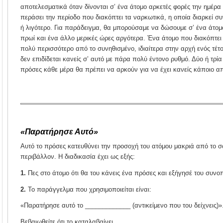
αποτελεσματικά όταν δίνονται σ’ ένα άτομο αρκετές φορές την ημέρα
περάσει την περίοδο που διακόπτει τα ναρκωτικά, η οποία διαρκεί 
ή λιγότερο. Για παράδειγμα, θα μπορούσαμε να δώσουμε σ’ ένα άτομ
πρωί και ένα άλλο μερικές ώρες αργότερα. Ένα άτομο που διακόπτει
πολύ περισσότερο από το συνηθισμένο, ιδιαίτερα στην αρχή ενός τέ
δεν επιδίδεται κανείς σ’ αυτό με πάρα πολύ έντονο ρυθμό. Δύο ή τρία
πρόσες κάθε μέρα θα πρέπει να αρκούν για να έχει κανείς κάποιο α
«Παρατήρησε Αυτό»
Αυτό το πρόσες κατευθύνει την προσοχή του ατόμου μακριά από το 
περιβάλλον. Η διαδικασία έχει ως εξής:
1.
Πες στο άτομο ότι θα του κάνεις ένα πρόσες και εξήγησέ του συνοπ
2.
Το παράγγελμα που χρησιμοποιείται είναι:
«Παρατήρησε αυτό το _____________ (αντικείμενο που του δείχνεις)»
Βεβαιωθείτε ότι το καταλαβαίνει.