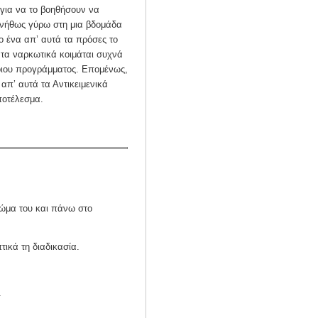
 για να το βοηθήσουν να
συνήθως γύρω στη μια βδομάδα
ο ένα απ’ αυτά τα πρόσες το
 τα ναρκωτικά κοιμάται συχνά
τοιου προγράμματος. Επομένως,
 απ’ αυτά τα Αντικειμενικά
ποτέλεσμα.
σώμα του και πάνω στο
τικά τη διαδικασία.
.