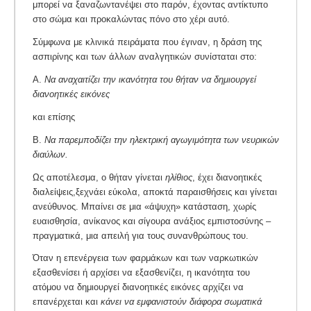
μπορεί να ξαναζωντανέψει στο παρόν, έχοντας αντίκτυπο
στο σώμα και προκαλώντας πόνο στο χέρι αυτό.
Σύμφωνα με κλινικά πειράματα που έγιναν, η δράση της
ασπιρίνης και των άλλων αναλγητικών συνίσταται στο:
Α.
Να αναχαιτίζει την ικανότητα του θήταν να δημιουργεί
διανοητικές εικόνες
και επίσης
Β.
Να παρεμποδίζει την ηλεκτρική αγωγιμότητα των νευρικών
διαύλων.
Ως αποτέλεσμα, ο θήταν γίνεται
ηλίθιος
, έχει διανοητικές
διαλείψεις,ξεχνάει εύκολα, αποκτά παραισθήσεις και γίνεται
ανεύθυνος. Μπαίνει σε μια «άψυχη» κατάσταση, χωρίς
ευαισθησία, ανίκανος και σίγουρα ανάξιος εμπιστοσύνης –
πραγματικά, μια απειλή για τους συνανθρώπους του.
Όταν η επενέργεια των φαρμάκων και των ναρκωτικών
εξασθενίσει ή αρχίσει να εξασθενίζει, η ικανότητα του
ατόμου να δημιουργεί διανοητικές εικόνες αρχίζει να
επανέρχεται και
κάνει να εμφανιστούν διάφορα σωματικά