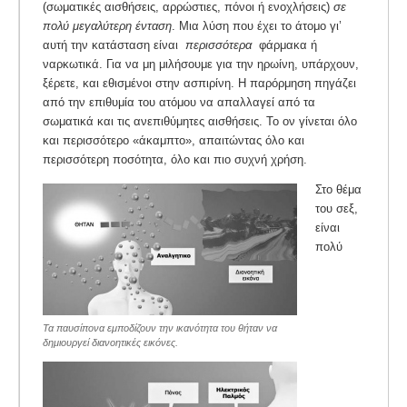
(σωματικές αισθήσεις, αρρώστιες, πόνοι ή ενοχλήσεις)
σε
πολύ μεγαλύτερη ένταση
. Μια λύση που έχει το άτομο γι’
αυτή την κατάσταση είναι
περισσότερα
φάρμακα ή
ναρκωτικά. Για να μη μιλήσουμε για την ηρωίνη, υπάρχουν,
ξέρετε, και εθισμένοι στην ασπιρίνη. Η παρόρμηση πηγάζει
από την επιθυμία του ατόμου να απαλλαγεί από τα
σωματικά και τις ανεπιθύμητες αισθήσεις. Το ον γίνεται όλο
και περισσότερο «άκαμπτο», απαιτώντας όλο και
περισσότερη ποσότητα, όλο και πιο συχνή χρήση.
Στο θέμα
του σεξ,
είναι
πολύ
Τα παυσίπονα εμποδίζουν την ικανότητα του θήταν να
δημιουργεί διανοητικές εικόνες.