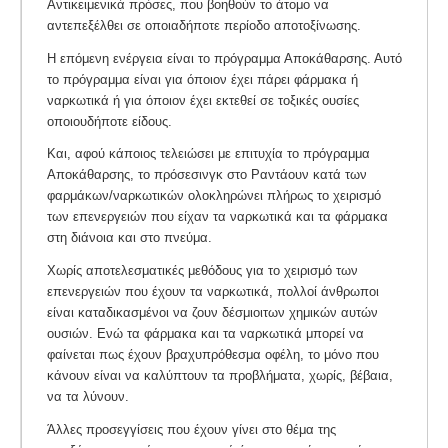
Αντικειμενικά πρόσες, που βοηθούν το άτομο να
αντεπεξέλθει σε οποιαδήποτε περίοδο αποτοξίνωσης.
Η επόμενη ενέργεια είναι το πρόγραμμα Αποκάθαρσης. Αυτό
το πρόγραμμα είναι για όποιον έχει πάρει φάρμακα ή
ναρκωτικά ή για όποιον έχει εκτεθεί σε τοξικές ουσίες
οποιουδήποτε είδους.
Και, αφού κάποιος τελειώσει με επιτυχία το πρόγραμμα
Αποκάθαρσης, το πρόσεσινγκ στο Ραντάουν κατά των
φαρμάκων/ναρκωτικών ολοκληρώνει πλήρως το χειρισμό
των επενεργειών που είχαν τα ναρκωτικά και τα φάρμακα
στη διάνοια και στο πνεύμα.
Χωρίς αποτελεσματικές μεθόδους για το χειρισμό των
επενεργειών που έχουν τα ναρκωτικά, πολλοί άνθρωποι
είναι καταδικασμένοι να ζουν δέσμιοιτων χημικών αυτών
ουσιών. Ενώ τα φάρμακα και τα ναρκωτικά μπορεί να
φαίνεται πως έχουν βραχυπρόθεσμα οφέλη, το μόνο που
κάνουν είναι να καλύπτουν τα προβλήματα, χωρίς, βέβαια,
να τα λύνουν.
Άλλες προσεγγίσεις που έχουν γίνει στο θέμα της