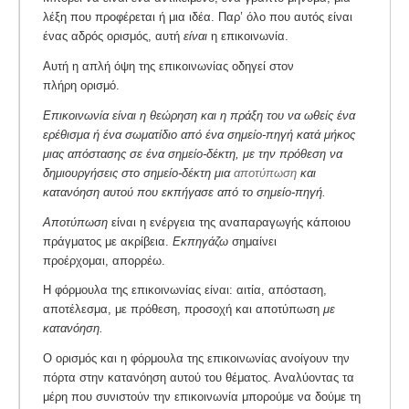
λέξη που προφέρεται ή μια ιδέα. Παρ’ όλο που αυτός είναι
ένας αδρός ορισμός, αυτή
είναι
η επικοινωνία.
Αυτή η απλή όψη της επικοινωνίας οδηγεί στον
πλήρη ορισμό.
Επικοινωνία είναι η θεώρηση και η πράξη του να ωθείς ένα
ερέθισμα ή ένα σωματίδιο από ένα σημείο-πηγή κατά μήκος
μιας απόστασης σε ένα σημείο-δέκτη, με την πρόθεση να
δημιουργήσεις στο σημείο-δέκτη μια
αποτύπωση
και
κατανόηση αυτού που εκπήγασε από το σημείο-πηγή.
Αποτύπωση
είναι η ενέργεια της αναπαραγωγής κάποιου
πράγματος με ακρίβεια.
Εκπηγάζω
σημαίνει
προέρχομαι, απορρέω.
Η φόρμουλα της επικοινωνίας είναι: αιτία, απόσταση,
αποτέλεσμα, με πρόθεση, προσοχή και αποτύπωση
με
κατανόηση.
Ο ορισμός και η φόρμουλα της επικοινωνίας ανοίγουν την
πόρτα στην κατανόηση αυτού του θέματος. Αναλύοντας τα
μέρη που συνιστούν την επικοινωνία μπορούμε να δούμε τη