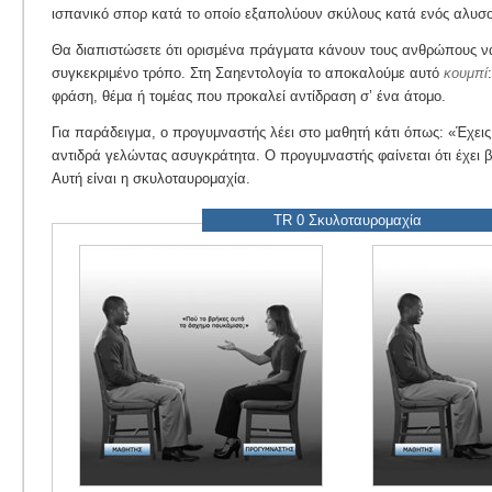
ισπανικό σπορ κατά το οποίο εξαπολύουν σκύλους κατά ενός αλυσ
Θα διαπιστώσετε ότι ορισμένα πράγματα κάνουν τους ανθρώπους ν
συγκεκριμένο τρόπο. Στη Σαηεντολογία το αποκαλούμε αυτό
κουμπί
φράση, θέμα ή τομέας που προκαλεί αντίδραση σ’ ένα άτομο.
Για παράδειγμα, ο προγυμναστής λέει στο μαθητή κάτι όπως: «Έχει
αντιδρά γελώντας ασυγκράτητα. Ο προγυμναστής φαίνεται ότι έχει β
Αυτή είναι η σκυλοταυρομαχία.
TR 0 Σκυλοταυρομαχία