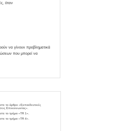
ές, όταν
ορούν να γίνουν προβληματικά
ηλώσεων που μπορεί να
στε το άρθρο «Εκπαιδευτικές
εις Επικοινωνίας».
στε το τμήμα «TR 1».
στε το τμήμα «TR 4».