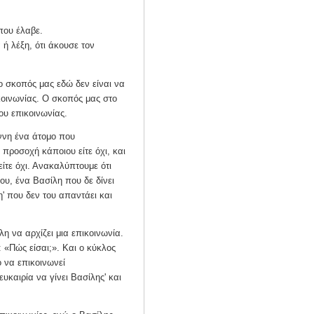
που έλαβε.
 ή λέξη, ότι άκουσε τον
 σκοπός μας εδώ δεν είναι να
κοινωνίας. Ο σκοπός μας στο
ου επικοινωνίας.
ννη ένα άτομο που
 προσοχή κάποιου είτε όχι, και
είτε όχι. Ανακαλύπτουμε ότι
ου, ένα Βασίλη που δε δίνει
' που δεν του απαντάει και
η να αρχίζει μια επικοινωνία.
: «Πώς είσαι;». Και ο κύκλος
 να επικοινωνεί
ευκαιρία να γίνει Βασίλης' και