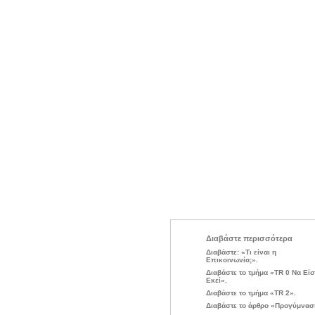
Διαβάστε περισσότερα
Διαβάστε: «Τι είναι η
Επικοινωνία;».
Διαβάστε το τμήμα «TR 0 Να Είσ
Εκεί».
Διαβάστε το τμήμα «TR 2».
Διαβάστε το άρθρο «Προγύμνασ