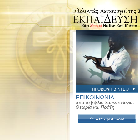
ΠΡΟΒΟΛΗ
ΒΙΝΤΕΟ
ΕΠΙΚΟΙΝΩΝΙΑ
από το βιβλίο
Σαηεντολογία:
Θεωρία και Πράξη
<< Ξεκινήστε τώρα