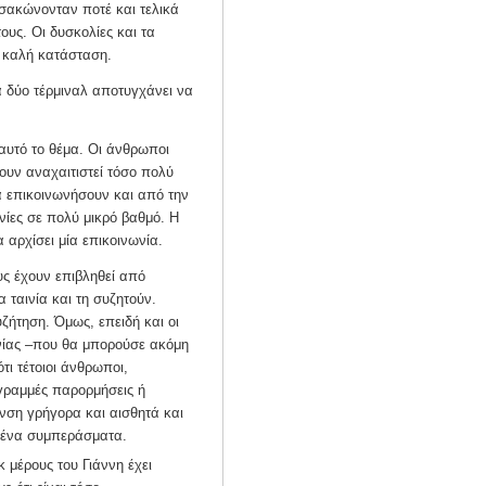
τσακώνονταν ποτέ και τελικά
ους. Οι δυσκολίες και τα
 καλή κατάσταση.
 δύο τέρμιναλ αποτυγχάνει να
 αυτό το θέμα. Οι άνθρωποι
ουν αναχαιτιστεί τόσο πολύ
α επικοινωνήσουν και από την
νίες σε πολύ μικρό βαθμό. Η
 αρχίσει μία επικοινωνία.
ς έχουν επιβληθεί από
 ταινία και τη συζητούν.
ζήτηση. Όμως, επειδή και οι
ωνίας –που θα μπορούσε ακόμη
ι τέτοιοι άνθρωποι,
 γραμμές παρορμήσεις ή
υνση γρήγορα και αισθητά και
σμένα συμπεράσματα.
 μέρους του Γιάννη έχει