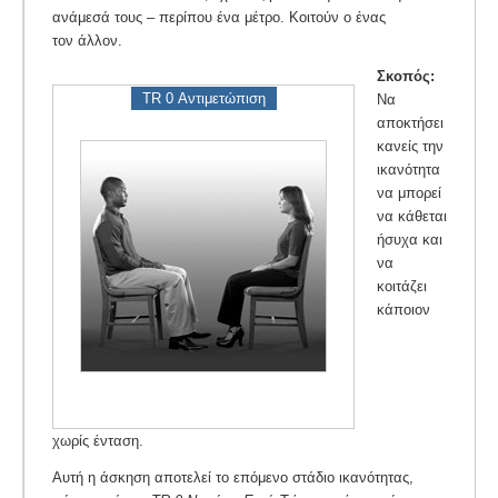
ανάμεσά τους – περίπου ένα μέτρο. Κοιτούν ο ένας
τον άλλον.
Σκοπός:
TR 0 Αντιμετώπιση
Να
αποκτήσει
κανείς την
ικανότητα
να μπορεί
να κάθεται
ήσυχα και
να
κοιτάζει
κάποιον
χωρίς ένταση.
Αυτή η άσκηση αποτελεί το επόμενο στάδιο ικανότητας,