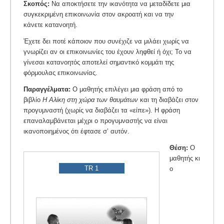
Σκοπός:
Να αποκτήσετε την ικανότητα να μεταδίδετε μια
συγκεκριμένη επικοινωνία στον ακροατή και να την
κάνετε κατανοητή.
Έχετε δει ποτέ κάποιον που συνέχιζε να μιλάει χωρίς να
γνωρίζει αν οι επικοινωνίες του έχουν ληφθεί ή όχι; Το να
γίνεσαι κατανοητός αποτελεί σημαντικό κομμάτι της
φόρμουλας επικοινωνίας.
Παραγγέλματα:
Ο μαθητής επιλέγει μια φράση από το
βιβλίο
Η Αλίκη στη χώρα των θαυμάτων
και τη διαβάζει στον
προγυμναστή (χωρίς να διαβάζει τα «είπε»). Η φράση
επαναλαμβάνεται μέχρι ο προγυμναστής να είναι
ικανοποιημένος ότι έφτασε σ’ αυτόν.
Θέση:
Ο
μαθητής κι
TR 1
ο