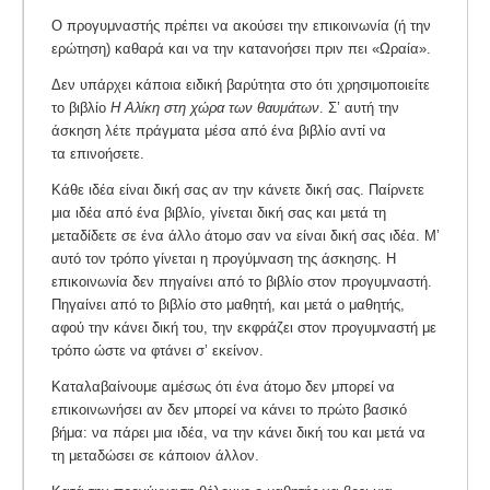
Ο προγυμναστής πρέπει να ακούσει την επικοινωνία (ή την
ερώτηση) καθαρά και να την κατανοήσει πριν πει «Ωραία».
Δεν υπάρχει κάποια ειδική βαρύτητα στο ότι χρησιμοποιείτε
το βιβλίο
Η Αλίκη στη χώρα των θαυμάτων
. Σ’ αυτή την
άσκηση λέτε πράγματα μέσα από ένα βιβλίο αντί να
τα επινοήσετε.
Κάθε ιδέα είναι δική σας αν την κάνετε δική σας. Παίρνετε
μια ιδέα από ένα βιβλίο, γίνεται δική σας και μετά τη
μεταδίδετε σε ένα άλλο άτομο σαν να είναι δική σας ιδέα. Μ’
αυτό τον τρόπο γίνεται η προγύμναση της άσκησης. Η
επικοινωνία δεν πηγαίνει από το βιβλίο στον προγυμναστή.
Πηγαίνει από το βιβλίο στο μαθητή, και μετά ο μαθητής,
αφού την κάνει δική του, την εκφράζει στον προγυμναστή με
τρόπο ώστε να φτάνει σ’ εκείνον.
Καταλαβαίνουμε αμέσως ότι ένα άτομο δεν μπορεί να
επικοινωνήσει αν δεν μπορεί να κάνει το πρώτο βασικό
βήμα: να πάρει μια ιδέα, να την κάνει δική του και μετά να
τη μεταδώσει σε κάποιον άλλον.